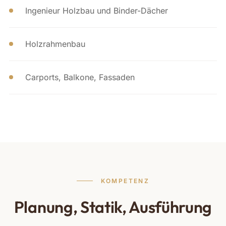
Ingenieur Holzbau und Binder-Dächer
Holzrahmenbau
Carports, Balkone, Fassaden
KOMPETENZ
Planung, Statik, Ausführung